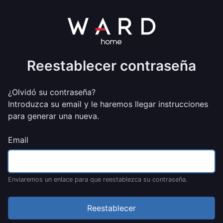
Reestablecer contraseña
¿Olvidó su contraseña?
Introduzca su email y le haremos llegar instrucciones
para generar una nueva.
Email
Enviaremos un enlace para que reestablezca su contraseña.
Reestablecer